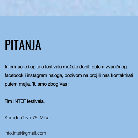
PITANJA
Informacije i upite o festivalu možete dobiti putem zvaničnog
facebook i instagram naloga, pozivom na broj ili nas kontaktirati
putem mejla. Tu smo zbog Vas!
Tim INTEF festivala.
Karađorđeva 75, Mišar
info.intef@gmail.com